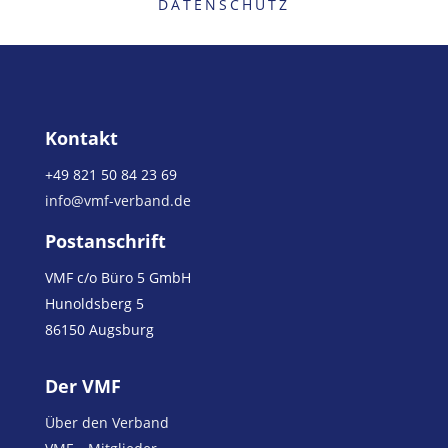
DATENSCHUTZ
Kontakt
+49 821 50 84 23 69
info@vmf-verband.de
Postanschrift
VMF c/o Büro 5 GmbH
Hunoldsberg 5
86150 Augsburg
Der VMF
Über den Verband